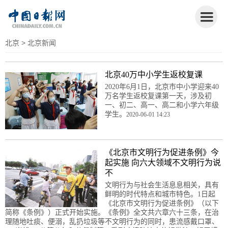
北京
> 北京新闻
北京40万中小学生返校复课
2020年6月1日，北京市中小学迎来40
万名学生返校复课第一天，涉及初
一、初二、高一、高二和小学六年级
学生。
2020-06-01 14:23
《北京市文明行为促进条例》今
起实施 向六大领域不文明行为说
不
文明行为与社会生活息息相关，具有
鲜明的时代特点和城市特色。1日起
《北京市文明行为促进条例》（以下
简称《条例》）正式开始实施。《条例》全文共六章六十三条，在治
理随地吐痰、便溺，乱扔垃圾等不文明行为的同时，患流感戴口罩、