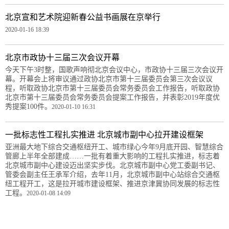
北京宣和艺术院迎新春公益书画展在京举行
2020-01-16 18:39
北京市政协十三届三次会议开幕
今天下午3时整，国歌声响彻北京会议中心，市政协十三届三次会议开
幕。开幕会上将审议通过政协北京市第十三届委员会第三次会议议
程，听取政协北京市第十三届委员会常务委员会工作报告，听取政协
北京市第十三届委员会常务委员会提案工作报告，并表彰2019年度优
秀提案100件。
2020-01-10 16:31
一批标志性工程扎实推进 北京城市副中心拉开建设框架
亚洲最大地下综合交通枢纽开工、城市绿心今年9月底开园、智慧综合
管廊上半年全部建成……一批有着重大影响的工程扎实推进，标志着
北京城市副中心建设迈出坚实步伐。北京城市副中心党工委副书记、
管委会副主任王承军介绍，去年11月，北京城市副中心站综合交通枢
纽工程开工，这是拉开城市建设框架、推进京津冀协同发展的标志性
工程。
2020-01-08 14:09