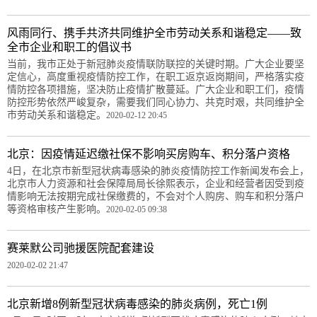
风雨同行、携手共济共同维护全市劳动关系和谐稳定——致
全市企业和职工的倡议书
当前，我市正处于新冠肺炎疫情联防联控的关键时期。广大企业要坚
定信心，高度重视疫情防控工作，在职工返京返岗期间，严格落实疫
情防控各项措施，坚决防止疫情扩散蔓延。广大企业和职工们，疫情
防控形势依然严峻复杂，需要我们同心协力、共克时艰，共同维护全
市劳动关系和谐稳定。
2020-02-12 20:45
北京：因疫情延迟缴社保不影响买房购车、积分落户资格
4日，在北京市新型冠状病毒感染的肺炎疫情防控工作新闻发布会上，
北京市人力资源和社会保障局局长徐熙表示，企业和经营者因受到疫
情影响无法按期完成社保缴费的，不会对个人购房、购车和积分落户
等资格审核产生影响。
2020-02-05 09:38
赛莱默公司驰援医院配套建设
2020-02-02 21:47
北京新增8例新型冠状病毒感染的肺炎病例，死亡1例