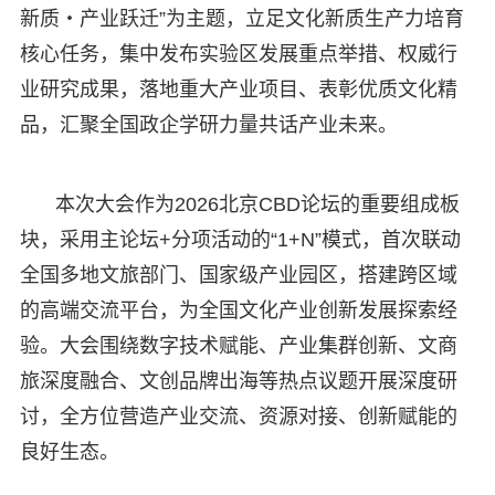
新质・产业跃迁”为主题，立足文化新质生产力培育
核心任务，集中发布实验区发展重点举措、权威行
业研究成果，落地重大产业项目、表彰优质文化精
品，汇聚全国政企学研力量共话产业未来。
本次大会作为2026北京CBD论坛的重要组成板
块，采用主论坛+分项活动的“1+N”模式，首次联动
全国多地文旅部门、国家级产业园区，搭建跨区域
的高端交流平台，为全国文化产业创新发展探索经
验。大会围绕数字技术赋能、产业集群创新、文商
旅深度融合、文创品牌出海等热点议题开展深度研
讨，全方位营造产业交流、资源对接、创新赋能的
良好生态。