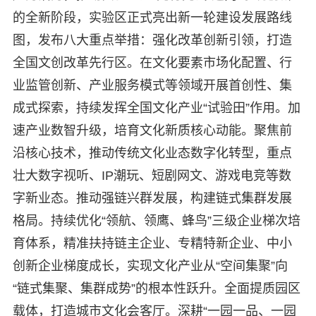
的全新阶段，实验区正式亮出新一轮建设发展路线
图，发布八大重点举措：强化改革创新引领，打造
全国文创改革先行区。在文化要素市场化配置、行
业监管创新、产业服务模式等领域开展首创性、集
成式探索，持续发挥全国文化产业“试验田”作用。加
速产业数智升级，培育文化新质核心动能。聚焦前
沿核心技术，推动传统文化业态数字化转型，重点
壮大数字视听、IP潮玩、短剧网文、游戏电竞等数
字新业态。推动强链兴群发展，构建链式集群发展
格局。持续优化“领航、领鹰、蜂鸟”三级企业梯次培
育体系，精准扶持链主企业、专精特新企业、中小
创新企业梯度成长，实现文化产业从“空间集聚”向
“链式集聚、集群成势”的根本性跃升。全面提质园区
载体，打造城市文化会客厅。深耕“一园一品、一园