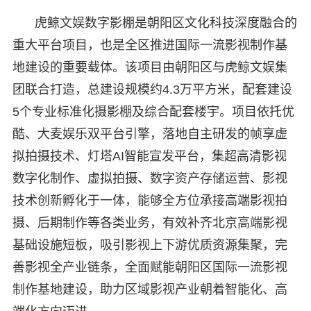
虎鲸文娱数字影棚是朝阳区文化科技深度融合的
重大平台项目，也是全区推进国际一流影视制作基
地建设的重要载体。该项目由朝阳区与虎鲸文娱集
团联合打造，总建设规模约4.3万平方米，配套建设
5个专业标准化摄影棚及综合配套楼宇。项目依托优
酷、大麦娱乐双平台引擎，落地自主研发的帧享虚
拟拍摄技术、灯塔AI智能宣发平台，集超高清影视
数字化制作、虚拟拍摄、数字资产存储运营、影视
技术创新孵化于一体，能够全方位承接高端影视拍
摄、后期制作等各类业务，有效补齐北京高端影视
基础设施短板，吸引影视上下游优质资源集聚，完
善影视全产业链条，全面赋能朝阳区国际一流影视
制作基地建设，助力区域影视产业朝着智能化、高