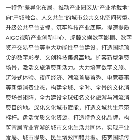
一特色”差异化布局，推动产业园区从“产业承载地”
向“产城融合、人文共生”的城市公共文化空间转型。
升级公共平台支撑，筑牢科技产业底座。提速提质
AIGC视听产业创新中心、虎鲸文娱数字影棚、数字
资产交易平台等重大功能性平台建设，打造国际顶
尖的数字影视、文创科技集聚高地。扩容新型消费
场景，激活文旅消费新活力。大力培育数字文旅、
沉浸式体验、夜间经济、潮流首展首秀、电竞赛事
等新型消费业态，构建全域、全时、全景的文化消
费场景矩阵，全力建设全球知名文化旅游与潮流消
费目的地。深化文化城市赋能，打造文城共生示范
标杆。盘活优质文化资源，打造特色文化品牌，构
筑宜居宜业宜游的城市文化生活共同体，实现产业
发展、城市提质、民生增效同频共振。拓宽国际传