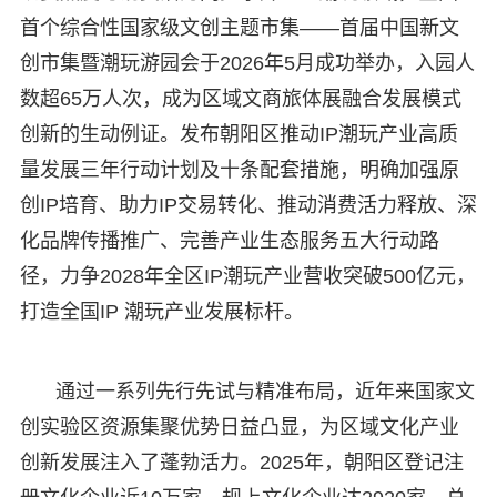
首个综合性国家级文创主题市集——首届中国新文
创市集暨潮玩游园会于2026年5月成功举办，入园人
数超65万人次，成为区域文商旅体展融合发展模式
创新的生动例证。发布朝阳区推动IP潮玩产业高质
量发展三年行动计划及十条配套措施，明确加强原
创IP培育、助力IP交易转化、推动消费活力释放、深
化品牌传播推广、完善产业生态服务五大行动路
径，力争2028年全区IP潮玩产业营收突破500亿元，
打造全国IP 潮玩产业发展标杆。
通过一系列先行先试与精准布局，近年来国家文
创实验区资源集聚优势日益凸显，为区域文化产业
创新发展注入了蓬勃活力。2025年，朝阳区登记注