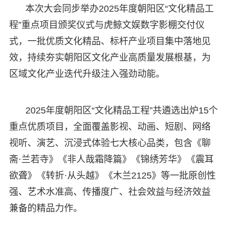
本次大会同步举办2025年度朝阳区“文化精品工
程”重点项目颁奖仪式与虎鲸文娱数字影棚交付仪
式，一批优质文化精品、标杆产业项目集中落地见
效，持续夯实朝阳区文化产业高质量发展根基，为
区域文化产业迭代升级注入强劲动能。
2025年度朝阳区“文化精品工程”共遴选出炉15个
重点优质项目，全面覆盖影视、动画、短剧、网络
视听、演艺、沉浸式体验七大核心品类，包含《聊
斋·兰若寺》《非人哉霜降篇》《锦绣芳华》《震耳
欲聋》《转折·从头越》《木兰2125》等一批原创性
强、艺术水准高、传播度广、社会效益与经济效益
兼备的精品力作。