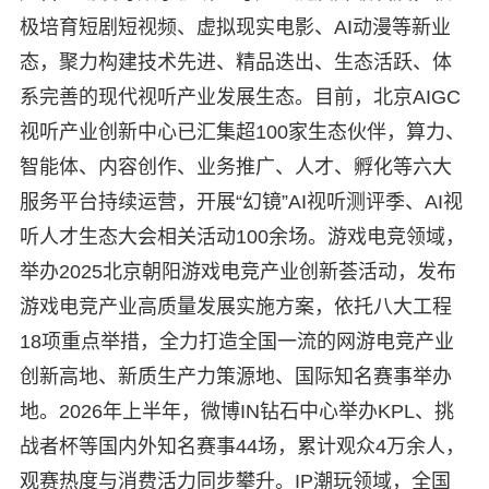
极培育短剧短视频、虚拟现实电影、AI动漫等新业
态，聚力构建技术先进、精品迭出、生态活跃、体
系完善的现代视听产业发展生态。目前，北京AIGC
视听产业创新中心已汇集超100家生态伙伴，算力、
智能体、内容创作、业务推广、人才、孵化等六大
服务平台持续运营，开展“幻镜”AI视听测评季、AI视
听人才生态大会相关活动100余场。游戏电竞领域，
举办2025北京朝阳游戏电竞产业创新荟活动，发布
游戏电竞产业高质量发展实施方案，依托八大工程
18项重点举措，全力打造全国一流的网游电竞产业
创新高地、新质生产力策源地、国际知名赛事举办
地。2026年上半年，微博IN钻石中心举办KPL、挑
战者杯等国内外知名赛事44场，累计观众4万余人，
观赛热度与消费活力同步攀升。IP潮玩领域，全国