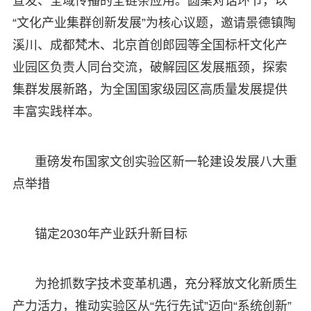
宣发、全域传播的全链条应用。圆桌对话环节，以
“文化产业集群创新发展”为核心议题，邀请景德镇陶
溪川、成都梵木、北京首创郎园等全国标杆文化产
业园区负责人同台交流，破解园区发展瓶颈，探索
集群发展新路，为全国国家级园区高质量发展提供
丰富实践样本。
重磅发布国家文创实验区新一轮建设发展八大重
点举措
锚定2030年产业跃升新目标
为抢抓数字技术变革机遇，充分释放文化新质生
产力活力，推动实验区从“先行先试”迈向“系统创新”