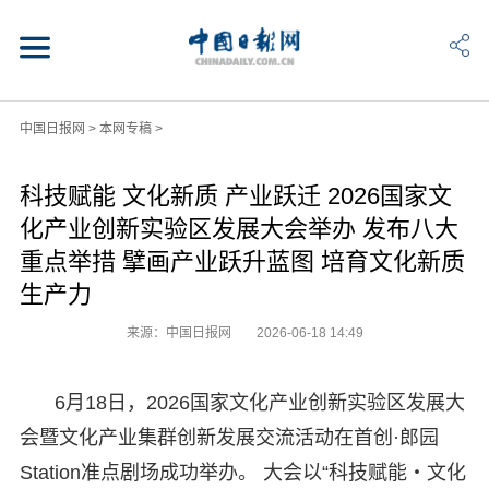
中国日报网
>
本网专稿
>
科技赋能 文化新质 产业跃迁 2026国家文
化产业创新实验区发展大会举办 发布八大
重点举措 擘画产业跃升蓝图 培育文化新质
生产力
来源：中国日报网
2026-06-18 14:49
6月18日，2026国家文化产业创新实验区发展大
会暨文化产业集群创新发展交流活动在首创·郎园
Station准点剧场成功举办。 大会以“科技赋能・文化