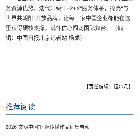
务资源优势，迭代升级“1+2+X”服务体系，擦亮“与
世界共朝阳”开放品牌，让每一家中国企业都能在这
里获得硬核支撑，满怀信心闯荡国际舞台。（编
辑：中国日报北京记者站 杨成）
【责任编辑：程尔凡】
推荐阅读
2026“文明中国”国际传播作品征集启动