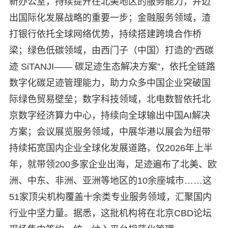
新办公室，持续提升在北美地区的服务能力，并迈
出国际化发展战略的重要一步；金融服务领域，渣
打银行依托全球网络优势，持续搭建跨境合作桥
梁；绿色低碳领域，由西门子（中国）打造的“西碳
迹 SiTANJI—— 碳足迹生态解决方案”，依托全链路
数字化碳足迹管理能力，助力众多中国企业突破国
际绿色贸易壁垒；数字科技领域，北电数智依托北
京数字经济算力中心，持续向全球输出中国AI解决
方案；会议展览服务领域，中展华港以展会为纽带
持续拓宽国内企业全球化发展道路，仅2026年上半
年，就带领200多家企业出海，足迹遍布了北美、欧
洲、中东、非洲、亚洲等地区的10余座城市……这
51家顶尖机构覆盖十余类专业服务领域，汇聚国内
行业中坚力量。据悉，这批机构将在北京CBD论坛