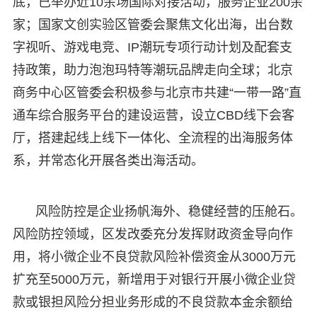
底，已举办近10余场国际对接活动，服务企业200余
家；国家文创实验区管委会聚焦文化出海，出台数
字视听、游戏电竞、IP潮玩专项行动计划及配套支
持政策，助力泡泡玛特等潮玩品牌走向全球；北京
商务中心区管委会积极参与北京市共建“一带一路”直
通车综合服务平台的建设运营，设立CBD线下会客
厅，搭建起线上线下一体化、全流程的出海服务体
系，并常态化开展各类出海活动。
风险防控是企业扬帆海外、稳健经营的压舱石。
风险防控领域，区发改委充分发挥财政资金导向作
用，将小微企业不良贷款风险补偿资金从3000万元
扩充至5000万元，新增用于对银行开展小微企业贷
款或银担风险分担业务形成的不良贷款本金余额给