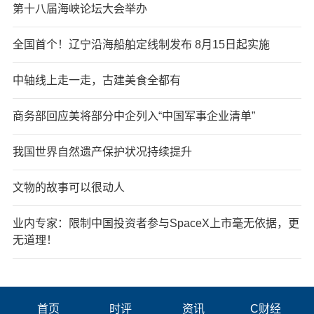
第十八届海峡论坛大会举办
全国首个！辽宁沿海船舶定线制发布 8月15日起实施
中轴线上走一走，古建美食全都有
商务部回应美将部分中企列入“中国军事企业清单”
我国世界自然遗产保护状况持续提升
文物的故事可以很动人
业内专家：限制中国投资者参与SpaceX上市毫无依据，更
无道理！
首页
时评
资讯
C财经