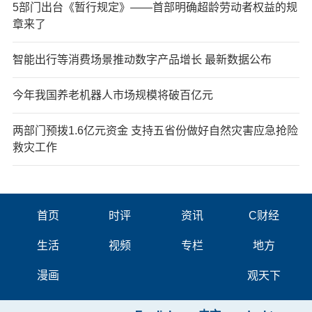
5部门出台《暂行规定》——首部明确超龄劳动者权益的规
章来了
智能出行等消费场景推动数字产品增长 最新数据公布
今年我国养老机器人市场规模将破百亿元
两部门预拨1.6亿元资金 支持五省份做好自然灾害应急抢险
救灾工作
首页
时评
资讯
C财经
生活
视频
专栏
地方
漫画
观天下