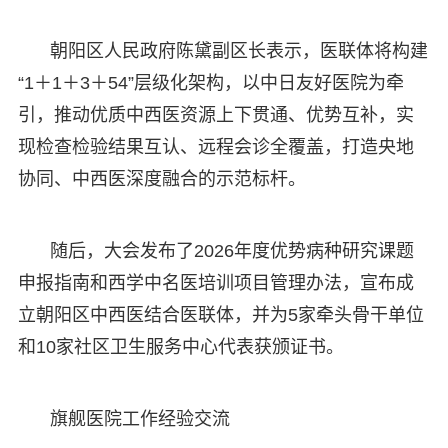
朝阳区人民政府陈黛副区长表示，医联体将构建
“1＋1＋3＋54”层级化架构，以中日友好医院为牵
引，推动优质中西医资源上下贯通、优势互补，实
现检查检验结果互认、远程会诊全覆盖，打造央地
协同、中西医深度融合的示范标杆。
随后，大会发布了2026年度优势病种研究课题
申报指南和西学中名医培训项目管理办法，宣布成
立朝阳区中西医结合医联体，并为5家牵头骨干单位
和10家社区卫生服务中心代表获颁证书。
旗舰医院工作经验交流