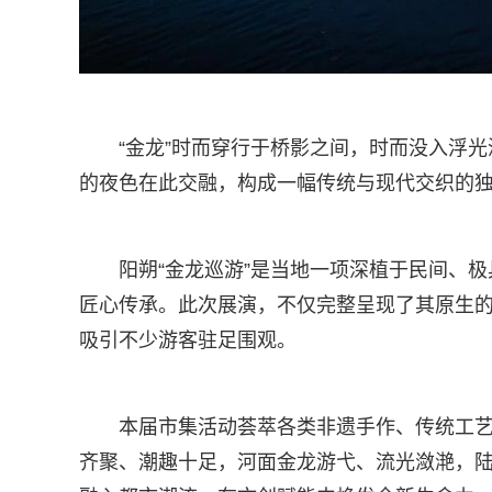
“金龙”时而穿行于桥影之间，时而没入浮
的夜色在此交融，构成一幅传统与现代交织的
阳朔“金龙巡游”是当地一项深植于民间、
匠心传承。此次展演，不仅完整呈现了其原生
吸引不少游客驻足围观。
本届市集活动荟萃各类非遗手作、传统工
齐聚、潮趣十足，河面金龙游弋、流光潋滟，