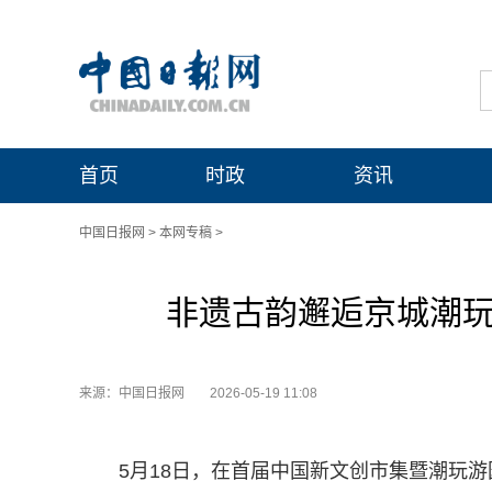
首页
时政
资讯
中国日报网
>
本网专稿
>
非遗古韵邂逅京城潮玩
来源：中国日报网
2026-05-19 11:08
5月18日，在首届中国新文创市集暨潮玩