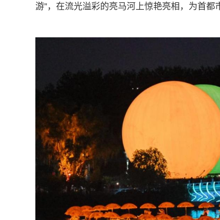
游”，在流光溢彩的亮马河上惊艳亮相，为首都