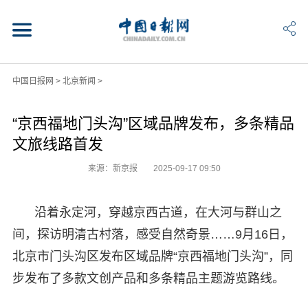
中国日报网
>
北京新闻
>
“京西福地门头沟”区域品牌发布，多条精品
文旅线路首发
来源：新京报
2025-09-17 09:50
沿着永定河，穿越京西古道，在大河与群山之
间，探访明清古村落，感受自然奇景……9月16日，
北京市门头沟区发布区域品牌“京西福地门头沟”，同
步发布了多款文创产品和多条精品主题游览路线。