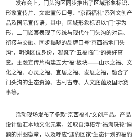
发布会上，门头沟区同步推出了区域形象标识、
形象宣传片、文旅宣传口号、“京西福礼”系列文创产
品及国际宣传语，其中，区域形象标识以“门”字为
形，二门嵌套表现了传统与现代在门头沟的对话、
衔接与交融。同步揭晓的品牌口号“京西福地门头
沟”，明确区位身份，凝聚了“五福临门”的美好寓
意。主题宣传片构建五大“福”板块——山水之福、文
化之福、心灵之福、宜居之福、发展之福，融合了
门头沟的生态资源、古村古寺、人文底蕴及国际赛
事等。
活动现场发布了多款“京西福礼”文创产品。产品
设计融汇本地文化元素，如取自潭柘寺“福海珠轮”匾
额的拼图徽章，以及呼应“迎豹回家”生态计划的福豹