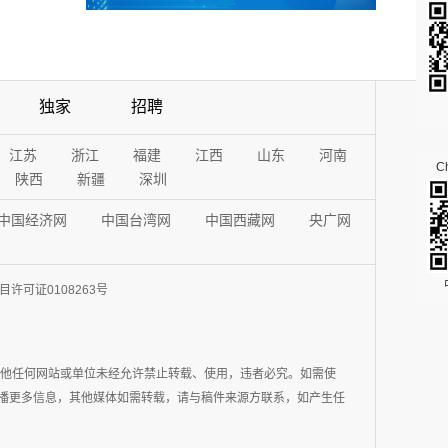
独家
招聘
江苏
浙江
福建
江西
山东
河南
Ch
陕西
新疆
深圳
中国经济网
中国台湾网
中国西藏网
央广网
许可证0108263号
其他任何网站或单位未经允许禁止转载、使用，违者必究。如需使
在于传播更多信息，其他媒体如需转载，请与稿件来源方联系，如产生任