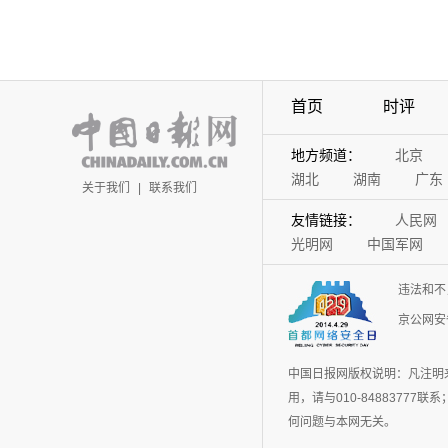
首页
时评
地方频道：
北京
湖北
湖南
广东
关于我们
|
联系我们
友情链接：
人民网
光明网
中国军网
违法和不
京公网安备
中国日报网版权说明：凡注明
用，请与010-848837
何问题与本网无关。