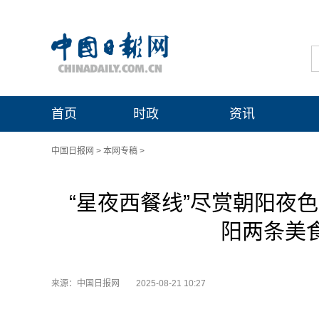
首页
时政
资讯
中国日报网
>
本网专稿
>
“星夜西餐线”尽赏朝阳夜色
阳两条美食
来源：中国日报网
2025-08-21 10:27