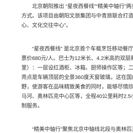
北京朝阳推出 “星夜西餐线”“精美中轴行”
方式。该项目由朝阳文旅集团与中青旅联合打造
心、文化交往中心”。​
“星夜西餐线” 是北京首个车载烹饪移动
票价680元/人。巴士为12米长、4.2米高的
里）：一层设红酒柜、冰箱、厨师操作区等；二
亮点是车辆顶层的全景360度天窗玻璃，这在
野，使游客在品味精致美食的同时，能够尽情欣
马河、奥林匹克中心区等，全程40公里耗时2.5
制服务。​
“精美中轴行”聚焦北京中轴线北段与奥林匹