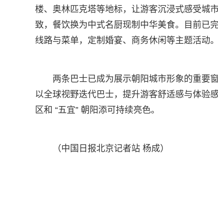
楼、奥林匹克塔等地标，让游客沉浸式感受城市历
致，餐饮换为中式名厨现制中华美食。目前已
线路与菜单，定制婚宴、商务休闲等主题活动。
两条巴士已成为展示朝阳城市形象的重要
以全球视野迭代巴士，提升游客舒适感与体验
区和 “五宜” 朝阳添可持续亮色。​
（中国日报北京记者站 杨成）