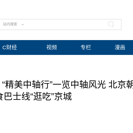
站内搜索
C财经
视频
专栏
漫画
 “精美中轴行”一览中轴风光 北京
巴士线“逛吃”京城