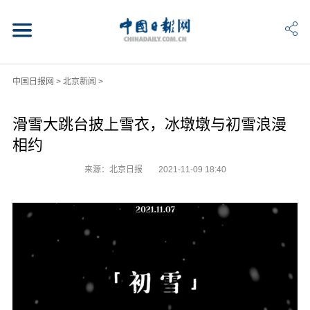
中国日报网
>
北京新闻
>
滑雪大跳台披上雪衣，冰墩墩与初雪浪漫
相约
来源：北京日报
2021-11-09 18:40