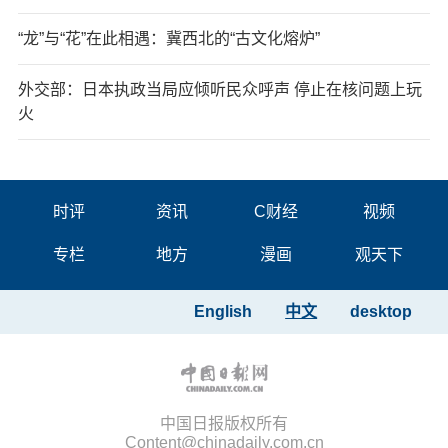
“龙”与“花”在此相遇：冀西北的“古文化熔炉”
外交部：日本执政当局应倾听民众呼声 停止在核问题上玩
火
时评
资讯
C财经
视频
专栏
地方
漫画
观天下
English
中文
desktop
中国日报版权所有
Content@chinadaily.com.cn