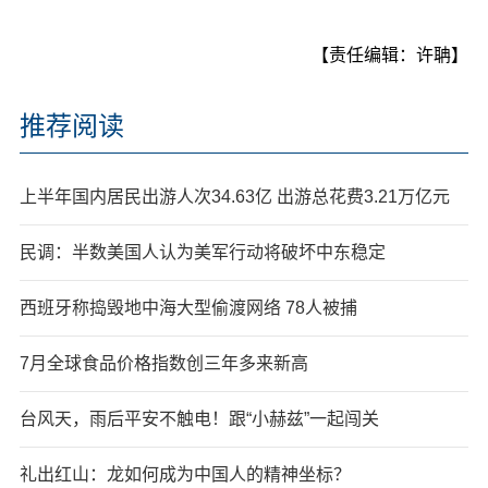
【责任编辑：许聃】
推荐阅读
上半年国内居民出游人次34.63亿 出游总花费3.21万亿元
民调：半数美国人认为美军行动将破坏中东稳定
西班牙称捣毁地中海大型偷渡网络 78人被捕
7月全球食品价格指数创三年多来新高
台风天，雨后平安不触电！跟“小赫兹”一起闯关
礼出红山：龙如何成为中国人的精神坐标？