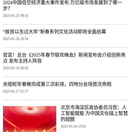
2024中国低空经济重大事件发布 万亿级市场发展到了哪一
步？
2025-01-21 09:33
“故宫以东过大年”新春系列文化活动即将全面启幕
2025-01-20 20:54
官宣！总台《2025年春节联欢晚会》新闻发布会介绍创新亮
点 发布主持人阵容
2025-01-19 20:42
央视蛇年春晚完成第三次彩排，四地分会场首次亮相
2025-01-17 21:17
北京市海淀区政协委员冯哲：人
工智能赋能 为中国文化插上智慧
的翅膀
2025-01-16 15:01