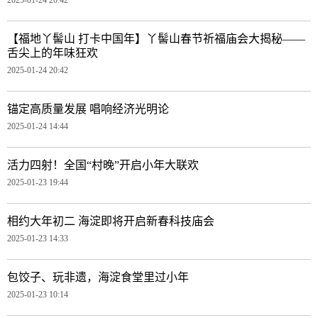
【福地丫髻山 打卡中国年】丫髻山春节祈福庙会大揭秘——
舌尖上的年味狂欢
2025-01-24 20:42
锚定高质量发展 唱响经济光明论
2025-01-24 14:44
活力四射！全国“村晚”开启小年大联欢
2025-01-23 19:44
相约大年初二 海淀即将开启新春科技庙会
2025-01-23 14:33
包饺子、玩非遗，海淀食堂里过小年
2025-01-23 10:14