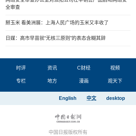
全审查
掰玉米 看美洲展：上海人民广场的玉米又丰收了
日媒：高市早苗就“无核三原则”的表态含糊其辞
时评
资讯
C财经
视频
专栏
地方
漫画
观天下
English
中文
desktop
中国日报版权所有