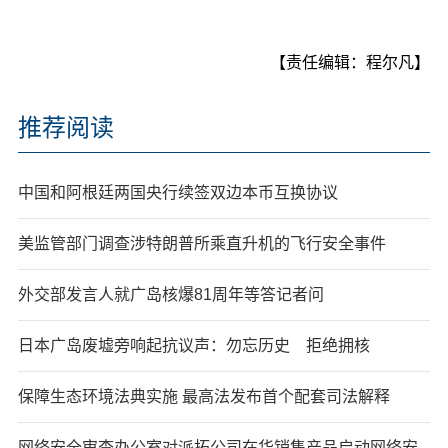
【责任编辑：程尔凡】
推荐阅读
中国和阿根廷两国央行续签双边本币互换协议
美监管部门调查涉特朗普所乘直升机的飞行安全事件
外交部发言人就广岛核爆81周年等答记者问
日本广岛废墟旁响起抗议声：勿忘历史 拒绝拥核
保障生态环境法典实施 最高法发布首个配套司法解释
网络安全审查办公室对派拓公司在华销售产品启动网络安