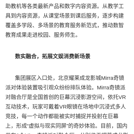
助教机等各类最新产品和数字内容资源。从教学工
具到内容资源，从课堂场景到课后服务，逐步构建
覆盖多学段、多场景的教育服务新范式，推动数智
教育成果走进校园、服务师生。
数实融合，拓展文娱消费新场景
集团展区入口处，北京耀莱成龙影城Mirra奇镜
派对体验装置吸引观众纷纷排队体验。Mirra奇镜派
对融合厅是全国首创的巨幕沉浸影游空间，依托VR
互动技术，玩家可戴着VR眼镜在场地中沉浸式多人
竞技，每一个动作都能被实时捕捉并投射在巨幕
上，形成“虚拟与现实同屏”的奇妙体验。目前，国内