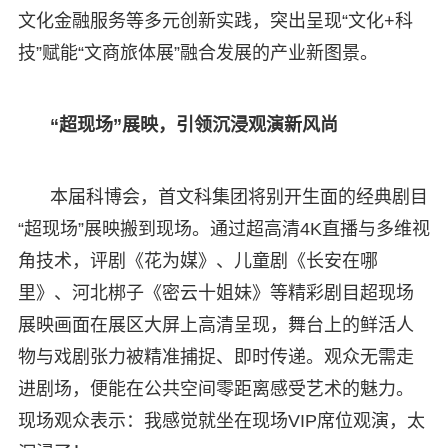
文化金融服务等多元创新实践，突出呈现“文化+科
技”赋能“文商旅体展”融合发展的产业新图景。
“超现场”展映，引领沉浸观演新风尚
本届科博会，首文科集团将别开生面的经典剧目
“超现场”展映搬到现场。通过超高清4K直播与多维视
角技术，评剧《花为媒》、儿童剧《长安在哪
里》、河北梆子《密云十姐妹》等精彩剧目超现场
展映画面在展区大屏上高清呈现，舞台上的鲜活人
物与戏剧张力被精准捕捉、即时传递。观众无需走
进剧场，便能在公共空间零距离感受艺术的魅力。
现场观众表示：我感觉就坐在现场VIP席位观演，太