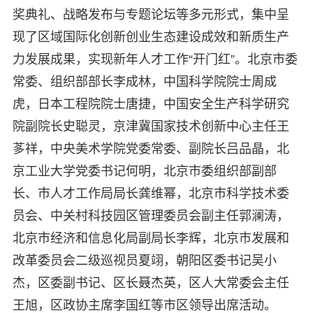
奖典礼、战略发布与专题论坛等多元形式，集中呈
现了区域国际化创新创业生态建设成效和新质生产
力发展成果，实现新年人才工作“开门红”。北京市委
常委、组织部部长李成林，中国科学院院士周成
虎，日本工程院院士唐捷，中国安全生产科学研究
院副院长史聪灵，京津冀国家技术创新中心主任王
茤祥，中央美术学院党委常委、副院长吕品晶，北
京工业大学党委书记何明，北京市委组织部副部
长、市人才工作局局长龚维幂，北京市科学技术委
员会、中关村科技园区管理委员会副主任郭澜涛，
北京市经济和信息化局副局长李辉，北京市发展和
改革委员会二级巡视员夏翊，朝阳区委书记吴小
杰，区委副书记、区长聂杰英，区人大常委会主任
王旭，区政协主席李国红等市区领导出席活动。