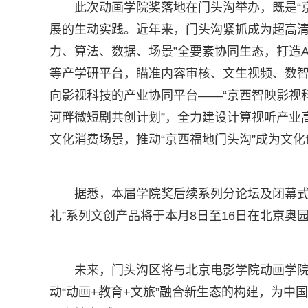
此次动画学院奖落地在门头沟举办，既是“
展的生动实践。近年来，门头沟紧抓成为超高清
力、算法、数据、场景”全要素协同生态，打造
等产学研平台，瞄准内容审核、文生视频、数智
向影视科技的产业协同平台——“京西智映影视
河畔微短剧共创计划”，全力建设计算视听产业
文化消费场景，推动“京西福地门头沟”成为文化
据悉，本届学院奖后续系列分论坛及闭幕式
礼”系列文创产品将于本月8日至16日在北京奥园c
未来，门头沟区将与北京电影学院动画学
动“动画+教育+文旅”融合新生态的构建，为