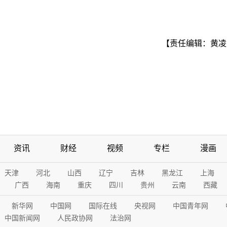
【责任编辑：黄凌
资讯
财经
视频
专栏
漫画
天津
河北
山西
辽宁
吉林
黑龙江
上海
广西
海南
重庆
四川
贵州
云南
西藏
新华网
中国网
国际在线
央视网
中国青年网
中国新闻网
人民政协网
法治网