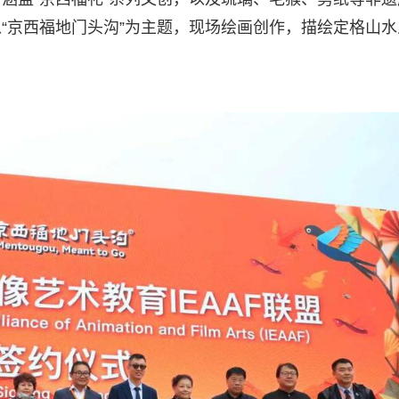
“京西福地门头沟”为主题，现场绘画创作，描绘定格山水