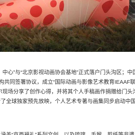
中心”与“北京影视动画协会基地”正式落户门头沟区；中
构共同签署协议，成立“国际动画与影像艺术教育IEAAF
尔现场分享了创作心得，并将其个人手稿画作捐赠给门头
行了全球独家预先放映，个人艺术专著与画集同步启动中
涵盖“京西福礼”系列文创，以及琉璃、毛猴、剪纸等非遗