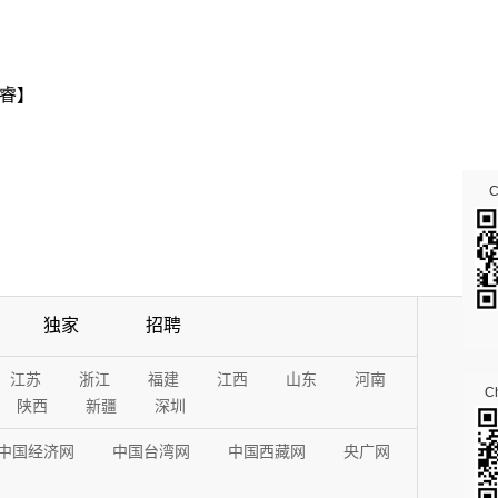
睿】
独家
招聘
江苏
浙江
福建
江西
山东
河南
Ch
陕西
新疆
深圳
中国经济网
中国台湾网
中国西藏网
央广网