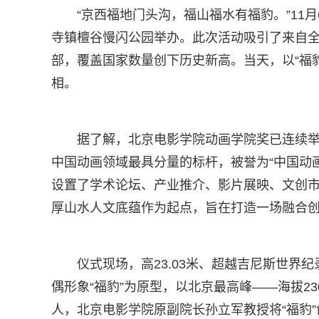
“京西福地门头沟，福山福水有福豹。”11
寺镇檀谷慢闪公园举办。此次活动吸引了来自全球
部，覆盖国家数量创下历史新高。当天，以“福
相。
据了解，北京电影学院动画学院奖已连续
中国动画领域最具分量的标杆，被誉为“中国动画
设置了学术论坛、产业推介、影片展映、文创
厚山水人文底蕴作为起点，旨在打造一场融合
仪式现场，高23.03米、超越吉尼斯世界
偶形象“福豹”为原型，以北京最高峰——海拔2
人，北京电影学院原副院长孙立军教授将“福豹”