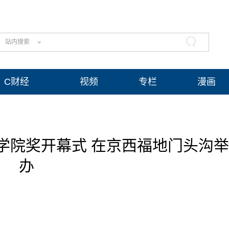
站内搜索
C财经
视频
专栏
漫画
学院奖开幕式 在京西福地门头沟举
办