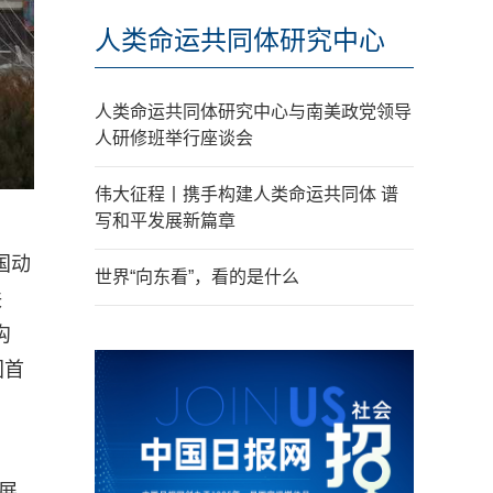
人类命运共同体研究中心
人类命运共同体研究中心与南美政党领导
人研修班举行座谈会
伟大征程丨携手构建人类命运共同体 谱
写和平发展新篇章
国动
世界“向东看”，看的是什么
联
沟
国首
展