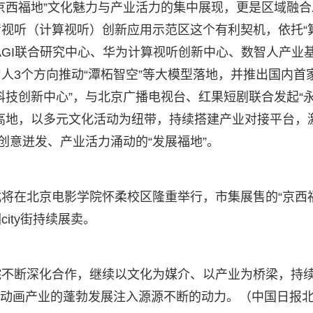
京西福地”文化魅力与产业活力的集中展现，更是区域融合
视听（计算视听）创新应用示范区这个有利契机，依托“
AGI联合研究中心、华为计算视听创新中心、数智人产业
人3个方向推动“潭柘智空”等大模型落地，并推出国内首
科技创新中心”，与北京广播电视台、红果短剧联合发起“
高地，以多元文化活动为纽带，持续搭建产业对接平台，
创意迸发、产业活力涌动的“发展福地”。
将在北京电影学院怀柔校区隆重举行，市集展售的“京西
ity街持续展卖。
院不断深化合作，继续以文化为媒介、以产业为桥梁，持
中国动画产业的蓬勃发展注入源源不断的动力。（中国日报