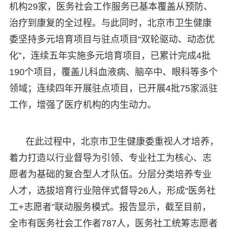
机构29家，医务社会工作服务已基本覆盖从预防、
治疗到康复的全过程。与此同时，北京市卫生健康
委坚持多元培育项目与驻点项目“双轮驱动、动态优
化”，连续五年实施多元培育项目，已累计完成4批
190个项目，覆盖儿科血液病、脑卒中、眼科等多个
领域；连续四年开展驻点项目，已开展4批75家派驻
工作，增强了医疗机构的内生动力。
在此过程中，北京市卫生健康委重视人才培养，
着力打造以行业督导为引领、专业社工为核心、志
愿者为基础的复合型人才队伍。分层分类培养专业
人才，选拔培育行业陪伴式督导26人，形成“医务社
工+志愿者”联动服务模式。报告显示，截至目前，
全市有医务社会工作者787人，医务社工统筹志愿者