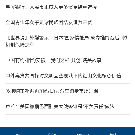
星展银行：人民币正成为更多贸易结算选择
全国青少年女子足球民族团结友谊赛开赛
【世界说】外媒警示：日本“国家情报局”成为推倒战后制衡
机制危险之举
中国有约·相约安徽｜我们这样“共创”皖美故事
中外嘉宾共同探讨文明互鉴视域下的红山文化核心价值
多地购车补贴再加码 助力汽车消费市场升温
卢拉：美国撤销巴西驻美大使签证是“不负责任”做法