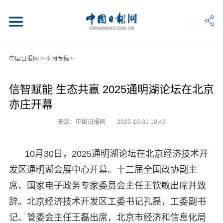
中国日报网
>
本网专稿
>
信智赋能 生态共赢 2025通明湖论坛在北京
亦庄开幕
来源：中国日报网
2025-10-31 10:43
10月30日，2025通明湖论坛在北京经济技术开
发区通明湖会展中心开幕。十二届全国政协副主
席、国家电子政务专家委员会主任王钦敏出席并致
辞。北京经济技术开发区工委书记孔磊，工委副书
记、管委会主任王磊出席，北京市经济和信息化局