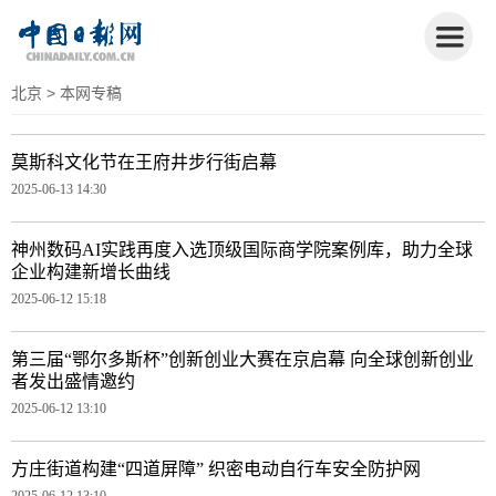
北京
> 本网专稿
莫斯科文化节在王府井步行街启幕
2025-06-13 14:30
​​神州数码AI实践再度入选顶级国际商学院案例库，助力全球
企业构建新增长曲线
2025-06-12 15:18
第三届“鄂尔多斯杯”创新创业大赛在京启幕 向全球创新创业
者发出盛情邀约
2025-06-12 13:10
方庄街道构建“四道屏障” 织密电动自行车安全防护网
2025-06-12 13:10