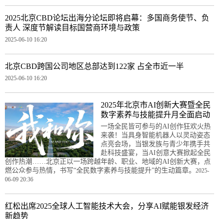
2025北京CBD论坛出海分论坛即将启幕：多国商务使节、负
责人 深度节解读目标国营商环境与政策
2025-06-10 16:20
北京CBD跨国公司地区总部达到122家 占全市近一半
2025-06-10 16:20
2025年北京市AI创新大赛暨全民
数字素养与技能提升月全面启动
‌一场全民皆可参与的AI创作狂欢火热
来袭！当具身智能机器人以灵动姿态
点亮会场，当银发族与青少年携手共
赴科技盛宴，当AI创意大赛掀起全民
创作热潮……北京正以一场跨越年龄、职业、地域的AI创新大赛，点
燃公众参与热情，书写“全民数字素养与技能提升”的生动篇章。
2025-
06-09 20:36
红松出席2025全球人工智能技术大会，分享AI赋能银发经济
新趋势