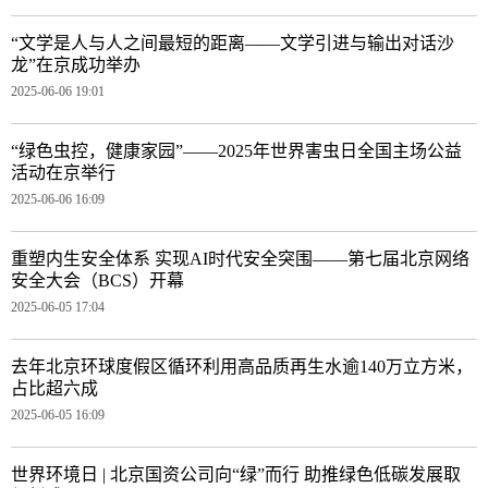
“文学是人与人之间最短的距离——文学引进与输出对话沙
龙”在京成功举办
2025-06-06 19:01
“绿色虫控，健康家园”——2025年世界害虫日全国主场公益
活动在京举行
2025-06-06 16:09
重塑内生安全体系 实现AI时代安全突围——第七届北京网络
安全大会（BCS）开幕
2025-06-05 17:04
去年北京环球度假区循环利用高品质再生水逾140万立方米，
占比超六成
2025-06-05 16:09
世界环境日 | 北京国资公司向“绿”而行 助推绿色低碳发展取