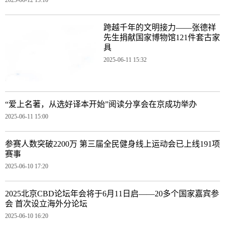
跨越千年的文明接力——张德祥
先生捐献国家博物馆121件套古家
具
2025-06-11 15:32
“爱上名著，从选好译本开始”阅读分享会在京成功举办
2025-06-11 15:00
参赛人数突破2200万 第三届全民健身线上运动会已上线191项
赛事
2025-06-10 17:20
2025北京CBD论坛年会将于6月11日启——20多个国家嘉宾参
会 首次设立海外分论坛
2025-06-10 16:20