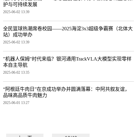
护与可持续发展
2025-06-02 13:39
全民篮球热潮席卷校园——2025海淀3x3超级争霸赛（北体大
站）成功举办
2025-06-02 13:39
"机器人保姆"时代来临？银河通用TrackVLA大模型实现零样
本自主导航
2025-06-02 13:35
“阿根廷牛肉日”在京成功举办并圆满落幕：中阿共叙友谊，
品味高品质牛肉魅力
2025-06-01 13:27