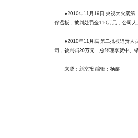
●2010年11月19日 央视大
保温板，被判处罚金110万元，公司
●2010年11月底 第二批被追
司，被判罚20万元，总经理李贺中、销
来源：新京报 编辑：杨鑫