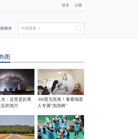
登录
注册
动新媒体
中国搜索
热图
之光：这里是距离
360度无死角！看看喵星
最近的地方
人专属“泡泡椅”