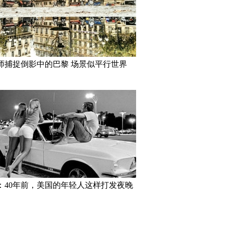
师捕捉倒影中的巴黎 场景似平行世界
：40年前，美国的年轻人这样打发夜晚