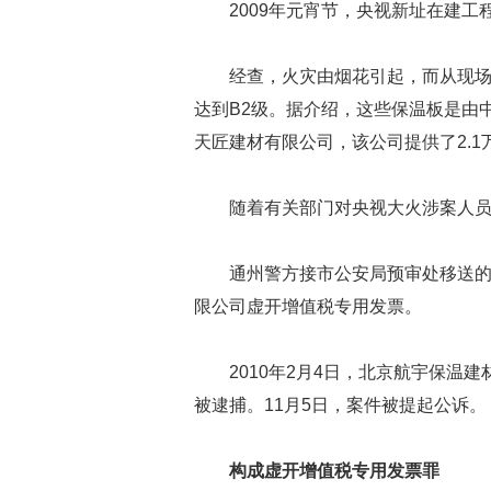
2009年元宵节，央视新址在建工
经查，火灾由烟花引起，而从现
达到B2级。据介绍，这些保温板是由
天匠建材有限公司，该公司提供了2.
随着有关部门对央视大火涉案人
通州警方接市公安局预审处移送
限公司虚开增值税专用发票。
2010年2月4日，北京航宇保温
被逮捕。11月5日，案件被提起公诉。
构成虚开增值税专用发票罪