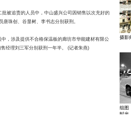
火案第二批被追责的人员中，中山盛兴公司因销售以次充好的
人员唐珠创、谷显树、李书志分别获刑。
摄影
责人员中，涉及提供不合格保温板的廊坊市华能建材有限公
售经理刘三军分别获刑一年半。 (记者朱燕)
组图
时光