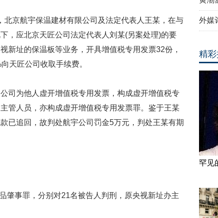
年间，北京航宇保温建材有限公司及法定代表人王某，在与
外媒
下，应北京天匠公司法定代表人刘某(另案处理)的要
视新址的保温板等业务，开具增值税专用发票32份，
精彩
%向天匠公司收取手续费。
限公司为他人虚开增值税专用发票，构成虚开增值税专
的主管人员，亦构成虚开增值税专用发票罪。鉴于王某
款已追回，故判处航宇公司罚金5万元，判处王某有期
罕见
危险物品肇事罪，分别对21名被告人判刑，原央视新址办主