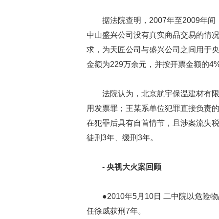
据法院查明，2007年至2009
中山盛兴公司没有真实商品交易的情况
求，为天匠公司与盛兴公司之间用于央
金额为229万余元，并按开票金额的4
法院认为，北京航宇保温建材有
用发票罪；王某系单位犯罪直接负责
在犯罪后具有自首情节，且涉案流失税
徒刑3年、缓刑3年。
- 央视大火案回顾
●2010年5月10日 二中院以
任徐威获刑7年。